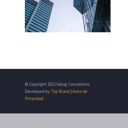
© Copyright 2022 Sabag Consultores
Developed by:
Top Brand
|
Aviso de
Privacidad