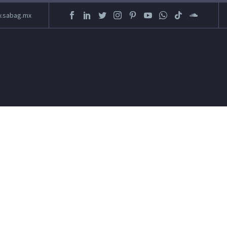
.sabag.mx