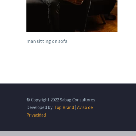
man sitting on sofa
© Copyright 2022 Sabag Consultores
Developed by:
Top Brand
|
Aviso de
Privacidad