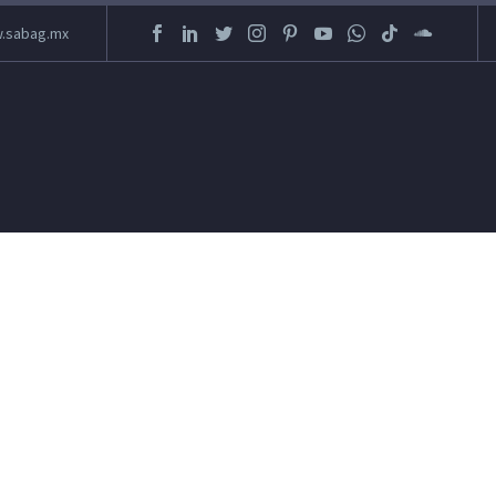
.sabag.mx