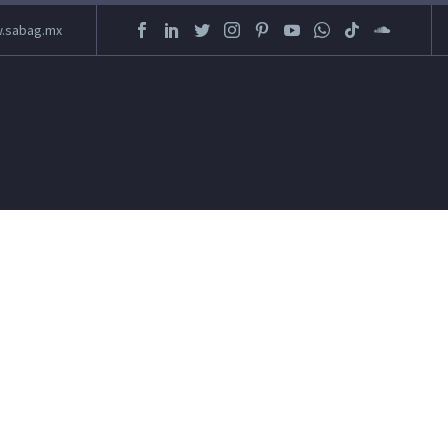
.sabag.mx