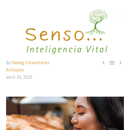



By
Sabag Consultores
Artículos
abril 10, 2025