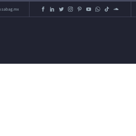
.sabag.mx