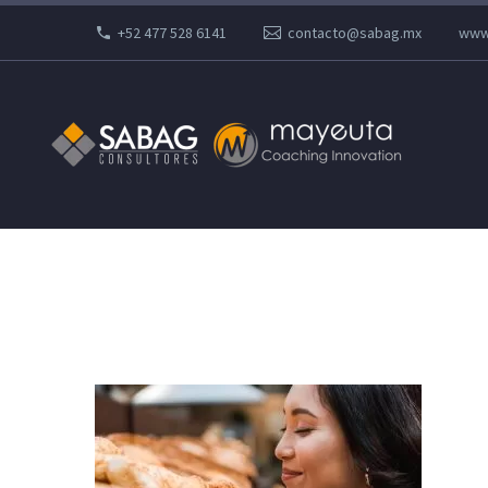
+52 477 528 6141
contacto@sabag.mx
www