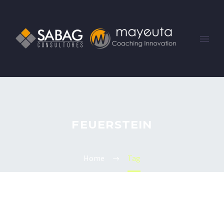
FEUERSTEIN
Home
Tag