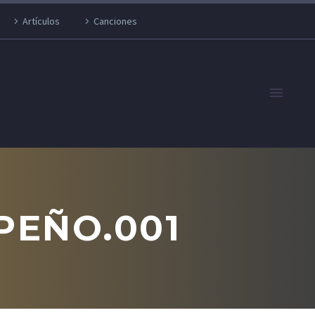
Artículos
Canciones
PEÑO.001