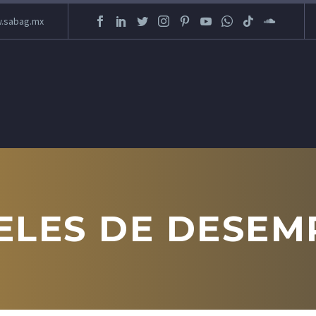
.sabag.mx
ELES DE DESEM