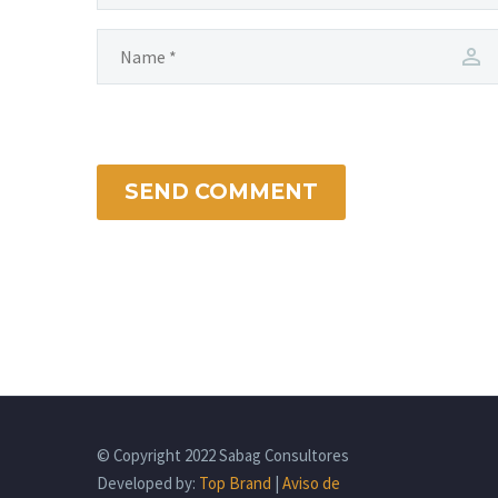
SEND COMMENT
© Copyright 2022 Sabag Consultores
Developed by:
Top Brand
|
Aviso de