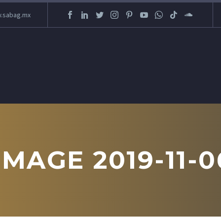
.sabag.mx
AGE 2019-11-06