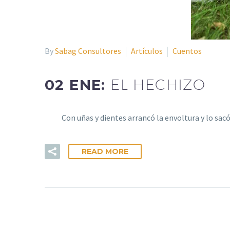
By
Sabag Consultores
Artículos
Cuentos
02 ENE:
EL HECHIZO
Con uñas y dientes arrancó la envoltura y lo sacó 
READ MORE