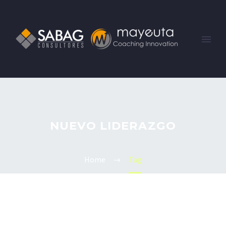
NUEVO LIDERAZGO
Home
Tag