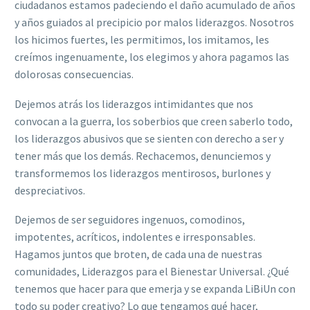
ciudadanos estamos padeciendo el daño acumulado de años
y años guiados al precipicio por malos liderazgos. Nosotros
los hicimos fuertes, les permitimos, los imitamos, les
creímos ingenuamente, los elegimos y ahora pagamos las
dolorosas consecuencias.
Dejemos atrás los liderazgos intimidantes que nos
convocan a la guerra, los soberbios que creen saberlo todo,
los liderazgos abusivos que se sienten con derecho a ser y
tener más que los demás. Rechacemos, denunciemos y
transformemos los liderazgos mentirosos, burlones y
despreciativos.
Dejemos de ser seguidores ingenuos, comodinos,
impotentes, acríticos, indolentes e irresponsables.
Hagamos juntos que broten, de cada una de nuestras
comunidades, Liderazgos para el Bienestar Universal. ¿Qué
tenemos que hacer para que emerja y se expanda LiBiUn con
todo su poder creativo? Lo que tengamos qué hacer,