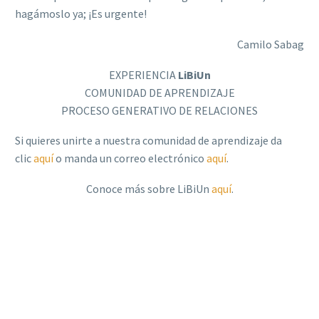
hagámoslo ya; ¡Es urgente!
Camilo Sabag
EXPERIENCIA
LiBiUn
COMUNIDAD DE APRENDIZAJE
PROCESO GENERATIVO DE RELACIONES
Si quieres unirte a nuestra comunidad de aprendizaje da
clic
aquí
o manda un correo electrónico
aquí
.
Conoce más sobre LiBiUn
aquí
.