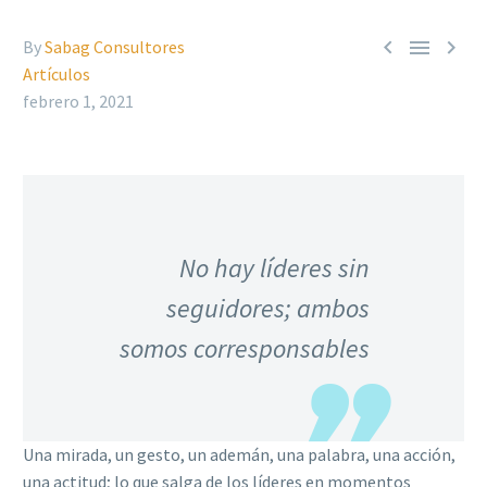



By
Sabag Consultores
Artículos
febrero 1, 2021
No hay líderes sin
seguidores; ambos
somos corresponsables
Una mirada, un gesto, un ademán, una palabra, una acción,
una actitud; lo que salga de los líderes en momentos