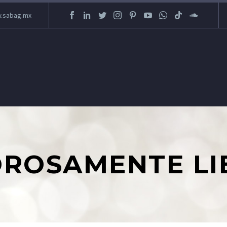
.sabag.mx
ROSAMENTE LI