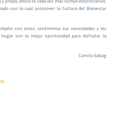
ia y prepa; ahora es cada vez más común encontrarlos.
iado con la cual promover la Cultura del Bienestar
objeto con amor, sentiremos sus necesidades y les
l hogar son la mejor oportunidad para disfrutar la
Camilo Sabag
pp
.