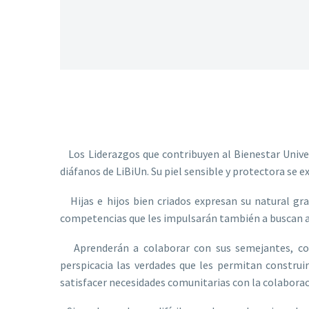
Los Liderazgos que contribuyen al Bienestar Univer
diáfanos de LiBiUn. Su piel sensible y protectora se e
Hijas e hijos bien criados expresan su natural gra
competencias que les impulsarán también a buscan a
Aprenderán a colaborar con sus semejantes, comu
perspicacia las verdades que les permitan construi
satisfacer necesidades comunitarias con la colaborac