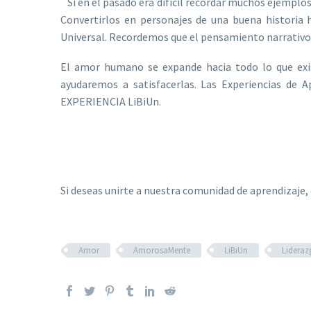
Si en el pasado era difícil recordar muchos ejemplos
Convertirlos en personajes de una buena historia 
Universal. Recordemos que el pensamiento narrativo 
El amor humano se expande hacia todo lo que exis
ayudaremos a satisfacerlas. Las Experiencias de A
EXPERIENCIA LiBiUn.
Si deseas unirte a nuestra comunidad de aprendizaje, 
Amor
AmorosaMente
LiBiUn
Lideraz