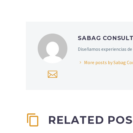
SABAG CONSUL
Diseñamos experiencias de 
More posts by Sabag Co
RELATED POS