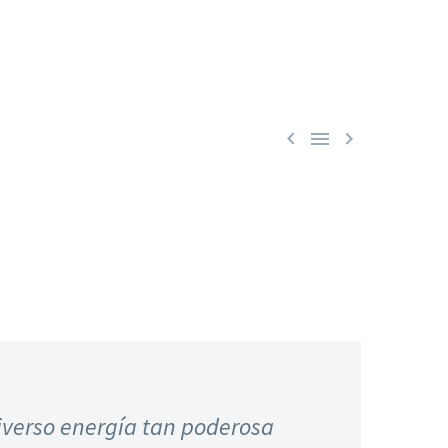



iverso energía tan poderosa