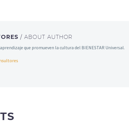
TORES
/ ABOUT AUTHOR
aprendizaje que promueven la cultura del BIENESTAR Universal.
nsultores
TS