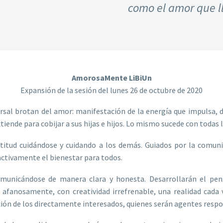
como el amor que ll
AmorosaMente LiBiUn
Expansión de la sesión del lunes 26 de octubre de 2020
sal brotan del amor: manifestación de la energía que impulsa, d
xtiende para cobijar a sus hijas e hijos. Lo mismo sucede con todas
titud cuidándose y cuidando a los demás. Guiados por la comuni
ctivamente el bienestar para todos.
nicándose de manera clara y honesta. Desarrollarán el pens
r afanosamente, con creatividad irrefrenable, una realidad cada 
ión de los directamente interesados, quienes serán agentes respo