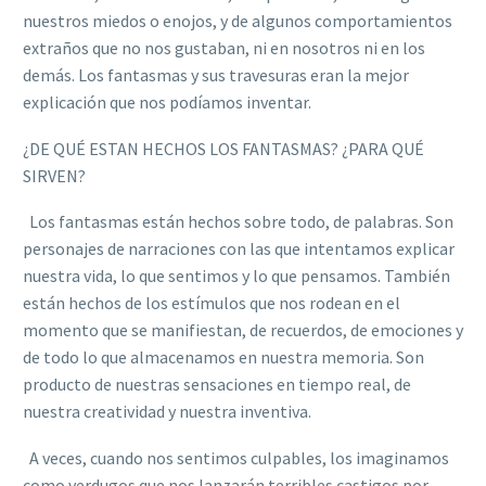
nuestros miedos o enojos, y de algunos comportamientos
extraños que no nos gustaban, ni en nosotros ni en los
demás. Los fantasmas y sus travesuras eran la mejor
explicación que nos podíamos inventar.
¿DE QUÉ ESTAN HECHOS LOS FANTASMAS? ¿PARA QUÉ
SIRVEN?
Los fantasmas están hechos sobre todo, de palabras. Son
personajes de narraciones con las que intentamos explicar
nuestra vida, lo que sentimos y lo que pensamos. También
están hechos de los estímulos que nos rodean en el
momento que se manifiestan, de recuerdos, de emociones y
de todo lo que almacenamos en nuestra memoria. Son
producto de nuestras sensaciones en tiempo real, de
nuestra creatividad y nuestra inventiva.
A veces, cuando nos sentimos culpables, los imaginamos
como verdugos que nos lanzarán terribles castigos por