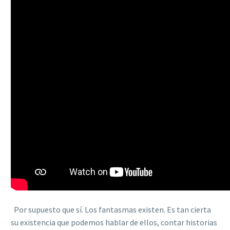
Por supuesto que sí. Los fantasmas existen. Es tan cierta
su existencia que podemos hablar de ellos, contar historias