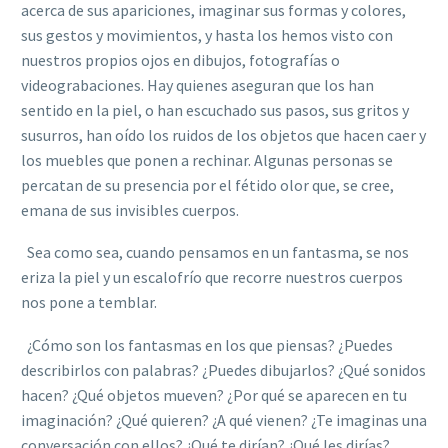
acerca de sus apariciones, imaginar sus formas y colores,
sus gestos y movimientos, y hasta los hemos visto con
nuestros propios ojos en dibujos, fotografías o
videograbaciones. Hay quienes aseguran que los han
sentido en la piel, o han escuchado sus pasos, sus gritos y
susurros, han oído los ruidos de los objetos que hacen caer y
los muebles que ponen a rechinar. Algunas personas se
percatan de su presencia por el fétido olor que, se cree,
emana de sus invisibles cuerpos.
Sea como sea, cuando pensamos en un fantasma, se nos
eriza la piel y un escalofrío que recorre nuestros cuerpos
nos pone a temblar.
¿Cómo son los fantasmas en los que piensas? ¿Puedes
describirlos con palabras? ¿Puedes dibujarlos? ¿Qué sonidos
hacen? ¿Qué objetos mueven? ¿Por qué se aparecen en tu
imaginación? ¿Qué quieren? ¿A qué vienen? ¿Te imaginas una
conversación con ellos? ¿Qué te dirían? ¿Qué les dirías?