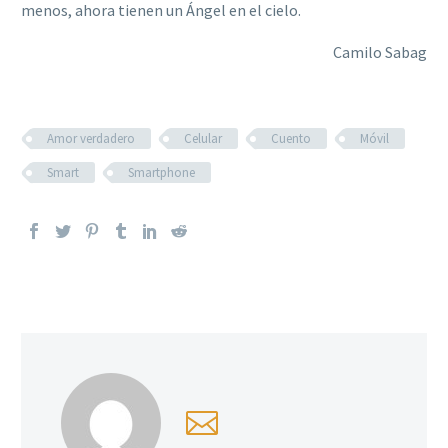
menos, ahora tienen un Ángel en el cielo.
Camilo Sabag
Amor verdadero
Celular
Cuento
Móvil
Smart
Smartphone