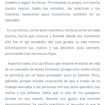
modelo a seguir. Su héroe. Terminando la prepa, con mucha
ilusión realizó todos los estudios, las prácticas y los
trámites necesarios para convertirse también en un
operador.
En sus inicios, como buen marinero, tenía un amor en cada
puerto, hasta que conoció a Brenda. Desde ese momento
ella fue el eje alrededor del cual giraba su vida entera.
Entrelazaron sus manos y sus destinos para siempre,
procreando tres hermosos hijos.
Soportó todos los sacrificios que impone el estilo de vida
de un operador de buses foráneos porque este noble oficio
le permitía ser un buen proveedor para su familia. Pero,
además, porque estaba consciente de que a través de su
trabajo acercaba a las personas con sus seres queridos, sus
metas y sus anhelos. Sabía que la vida de los pasajeros
estaba en sus manos. Asumía con gusto esa enorme
responsabilidad. Se sentía orgulloso al recordar lo que le