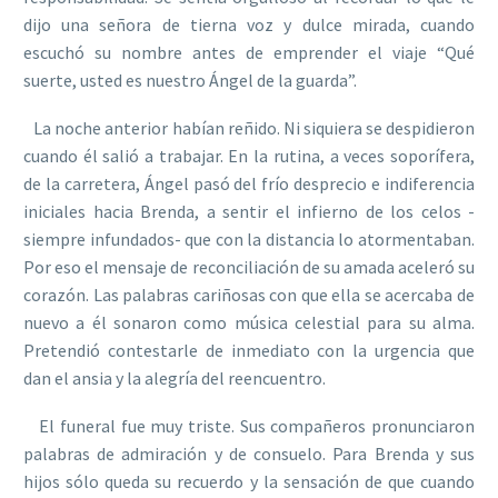
dijo una señora de tierna voz y dulce mirada, cuando
escuchó su nombre antes de emprender el viaje “Qué
suerte, usted es nuestro Ángel de la guarda”.
La noche anterior habían reñido. Ni siquiera se despidieron
cuando él salió a trabajar. En la rutina, a veces soporífera,
de la carretera, Ángel pasó del frío desprecio e indiferencia
iniciales hacia Brenda, a sentir el infierno de los celos -
siempre infundados- que con la distancia lo atormentaban.
Por eso el mensaje de reconciliación de su amada aceleró su
corazón. Las palabras cariñosas con que ella se acercaba de
nuevo a él sonaron como música celestial para su alma.
Pretendió contestarle de inmediato con la urgencia que
dan el ansia y la alegría del reencuentro.
El funeral fue muy triste. Sus compañeros pronunciaron
palabras de admiración y de consuelo. Para Brenda y sus
hijos sólo queda su recuerdo y la sensación de que cuando