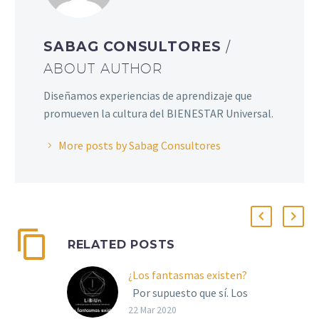
SABAG CONSULTORES
/
ABOUT AUTHOR
Diseñamos experiencias de aprendizaje que
promueven la cultura del BIENESTAR Universal.
More posts by Sabag Consultores
RELATED POSTS
¿Los fantasmas existen?
Por supuesto que sí. Los
fantasmas existen. Es
22 Mar 2020