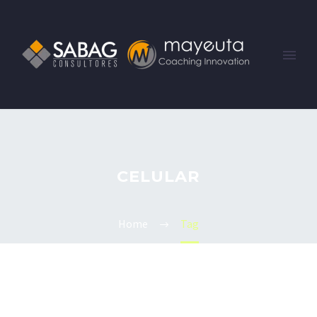
CELULAR
Home
Tag