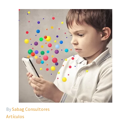
By
Sabag Consultores
Artículos