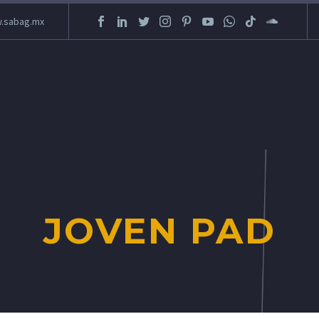
.sabag.mx
JOVEN PAD