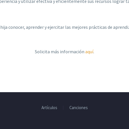
periencia y utilizar efectiva y eficientemente sus recursos lograr 
 o hija conocer, aprender y ejercitar las mejores prácticas de apre
Solicita más información
aquí
.
Artículos
Canciones