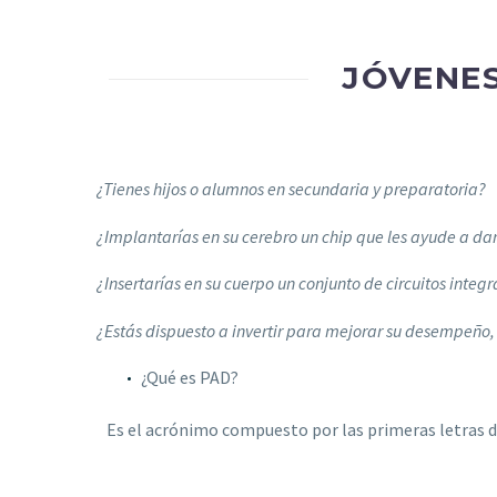
JÓVENE
¿Tienes hijos o alumnos en secundaria y preparatoria?
¿Implantarías en su cerebro un chip que les ayude a da
¿Insertarías en su cuerpo un conjunto de circuitos inte
¿Estás dispuesto a invertir para mejorar su desempeño,
¿Qué es PAD?
Es el acrónimo compuesto por las primeras letras d