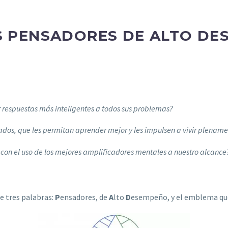
S PENSADORES DE ALTO DE
r respuestas más inteligentes a todos sus problemas?
grados, que les permitan aprender mejor y les impulsen a vivir plenam
 con el uso de los mejores amplificadores mentales a nuestro alcance
e tres palabras:
P
ensadores, de
A
lto
D
esempeño, y el emblema que