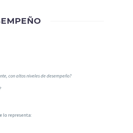
SEMPEÑO
ente, con altos niveles de desempeño?
?
 lo representa: