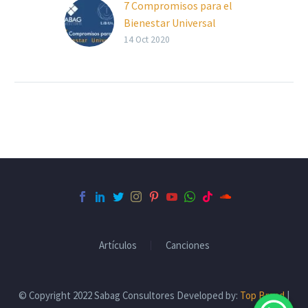
7 Compromisos para el
Bienestar Universal
14 Oct 2020
Artículos
Canciones
© Copyright 2022 Sabag Consultores Developed by:
Top Brand
|