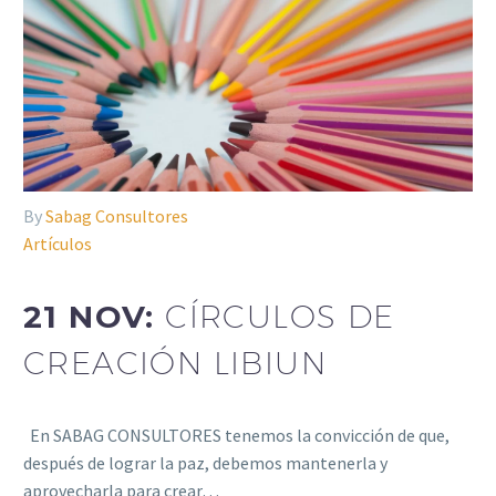
By
Sabag Consultores
Artículos
21 NOV:
CÍRCULOS DE
CREACIÓN LIBIUN
En SABAG CONSULTORES tenemos la convicción de que,
después de lograr la paz, debemos mantenerla y
aprovecharla para crear…