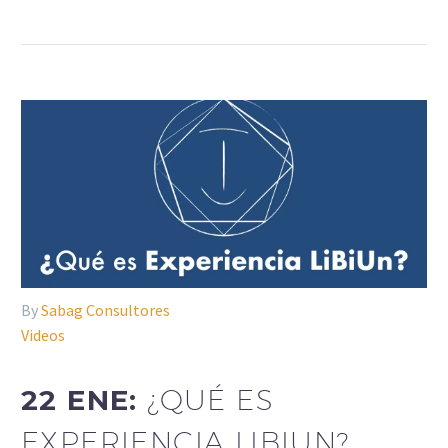
By
Sabag Consultores
Videos
22 ENE:
¿QUÉ ES
EXPERIENCIA LIBIUN?