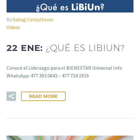
By
Sabag Consultores
Videos
22 ENE:
¿QUÉ ES LIBIUN?
Conoce el Liderazgo para el BIENESTAR Universal Info
WhatsApp: 477 393 0842 – 477 724 1919
READ MORE