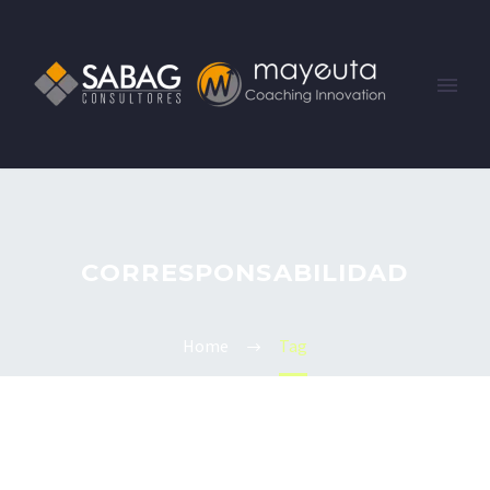
CORRESPONSABILIDAD
Home
Tag