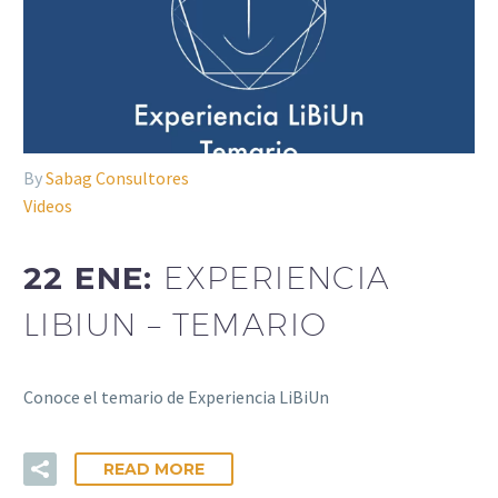
By
Sabag Consultores
Videos
22 ENE:
EXPERIENCIA
LIBIUN – TEMARIO
Conoce el temario de Experiencia LiBiUn
READ MORE