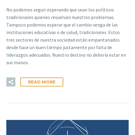
No podemos seguir esperando que sean los políticos
tradicionales quienes resuelvan nuestros problemas.
Tampoco podemos esperar que el cambio venga de las
instituciones educativas o de salud, tradicionales. Estos
tres sectores de nuestra sociedad están empantanados
desde hace un buen tiempo justamente por falta de
liderazgos adecuados. Nuestro destino no debería estar en
sus manos.
READ MORE