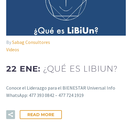
By
Sabag Consultores
Videos
22 ENE:
¿QUÉ ES LIBIUN?
Conoce el Liderazgo para el BIENESTAR Universal Info
WhatsApp: 477 393 0842 – 477 724 1919
READ MORE