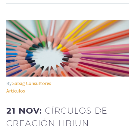
By
Sabag Consultores
Artículos
21 NOV:
CÍRCULOS DE
CREACIÓN LIBIUN