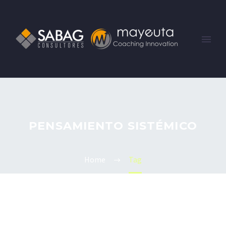
PENSAMIENTO SISTÉMICO
Home
Tag