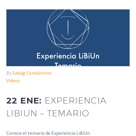
By
Sabag Consultores
Videos
22 ENE:
EXPERIENCIA
LIBIUN – TEMARIO
Conoce el temario de Experiencia LiBiUn