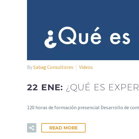
By
Sabag Consultores
Videos
22 ENE:
¿QUÉ ES EXPER
120 horas de formación presencial Desarrollo de co
READ MORE