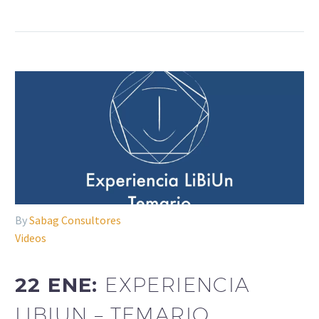
By
Sabag Consultores
Videos
22 ENE:
EXPERIENCIA
LIBIUN – TEMARIO