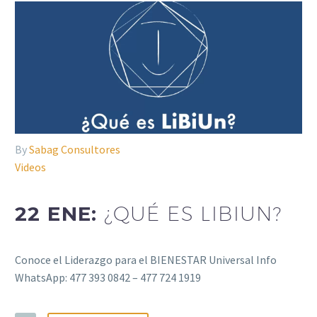
By
Sabag Consultores
Videos
22 ENE:
¿QUÉ ES LIBIUN?
Conoce el Liderazgo para el BIENESTAR Universal Info
WhatsApp: 477 393 0842 – 477 724 1919