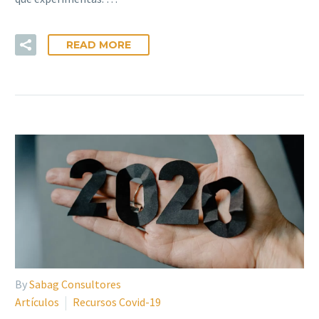
READ MORE
By
Sabag Consultores
Artículos
Recursos Covid-19