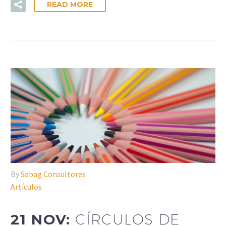
READ MORE
By
Sabag Consultores
Artículos
21 NOV:
CÍRCULOS DE