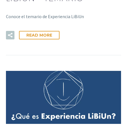
Conoce el temario de Experiencia LiBiUn
READ MORE