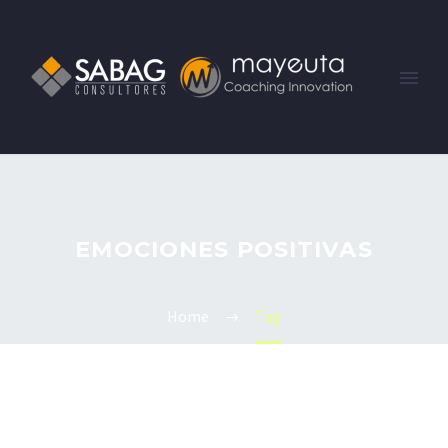
EMOCIONES POSITIVAS
Home
Tag