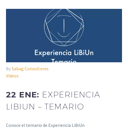
By
Sabag Consultores
Videos
22 ENE:
EXPERIENCIA
LIBIUN – TEMARIO
Conoce el temario de Experiencia LiBiUn