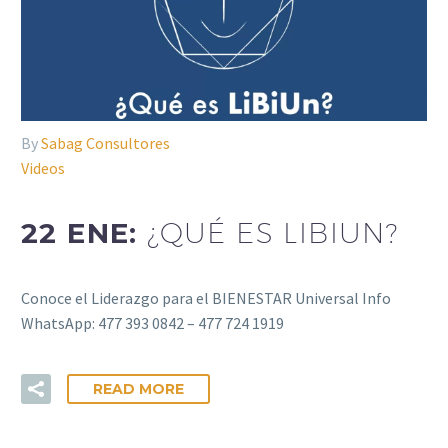
By
Sabag Consultores
Videos
22 ENE:
¿QUÉ ES LIBIUN?
Conoce el Liderazgo para el BIENESTAR Universal Info
WhatsApp: 477 393 0842 – 477 724 1919
READ MORE