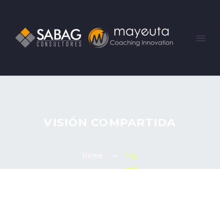
VISIÓN COMPARTIDA
Home
Tag