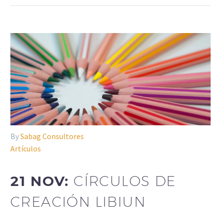
By
Sabag Consultores
Artículos
21 NOV:
CÍRCULOS DE
CREACIÓN LIBIUN