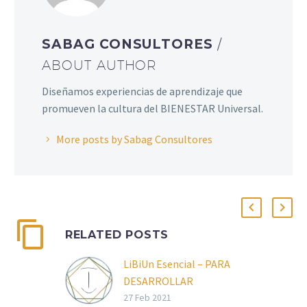
SABAG CONSULTORES
/
ABOUT AUTHOR
Diseñamos experiencias de aprendizaje que
promueven la cultura del BIENESTAR Universal.
More posts by Sabag Consultores
RELATED POSTS
LiBiUn Esencial – PARA
DESARROLLAR
COMPETENCIAS DE
27 Feb 2021