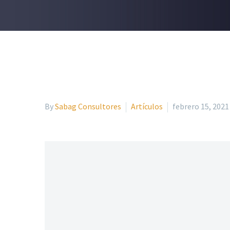
By
Sabag Consultores
Artículos
febrero 15, 2021