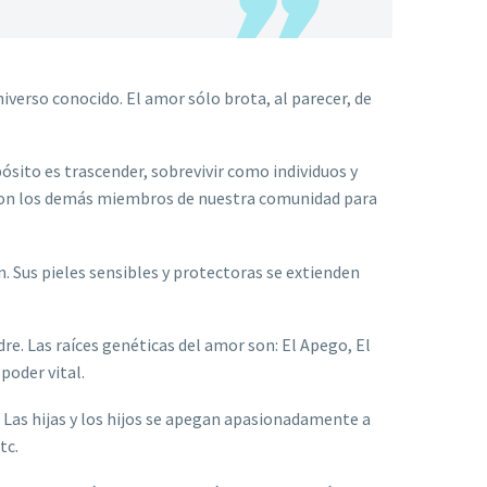
verso conocido. El amor sólo brota, al parecer, de
sito es trascender, sobrevivir como individuos y
r con los demás miembros de nuestra comunidad para
 Sus pieles sensibles y protectoras se extienden
. Las raíces genéticas del amor son: El Apego, El
poder vital.
 Las hijas y los hijos se apegan apasionadamente a
tc.