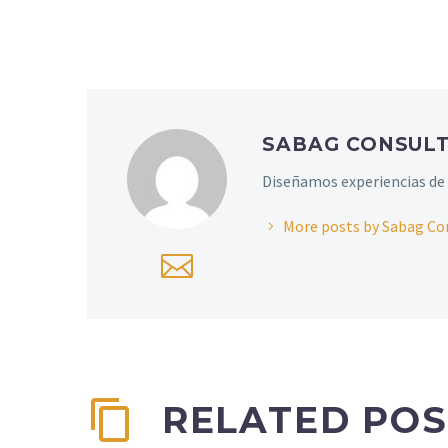
SABAG CONSUL
Diseñamos experiencias de 
More posts by Sabag Co
RELATED POS