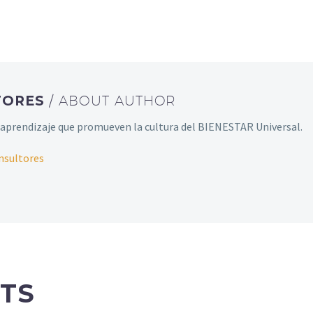
TORES
/ ABOUT AUTHOR
aprendizaje que promueven la cultura del BIENESTAR Universal.
nsultores
TS