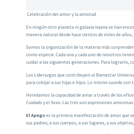
Celebración del amor y la amistad
En ningún otro planeta ni galaxia lejana se han enco
manera natural desde hace cientos de miles de años, 
Somos la organización de la materia más sorprendente
como especie. Cada una y cada uno de nosotros tenem
cuidar a las siguientes generaciones. Para lograrlo,
Los Liderazgos que contribuyen al Bienestar Universa
para cobijar a sus hijas e hijos. Lo mismo sucede con
Heredamos la capacidad de amar a través de los eflu
Cuidado y el Sexo. Las tres son expresiones amorosas
El Apego
es la primera manifestación de amor que sen
sus padres; a sus cuerpos, a sus lugares, a sus objetos