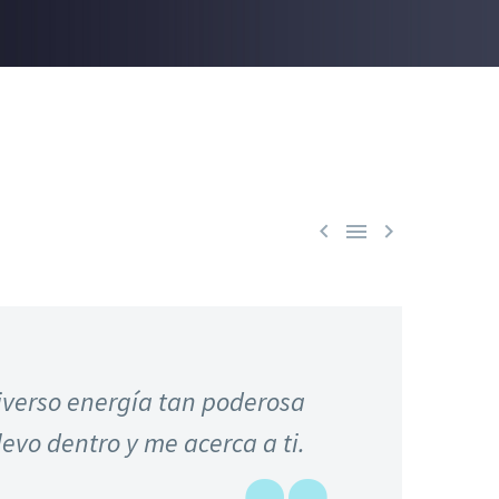



iverso energía tan poderosa
evo dentro y me acerca a ti.