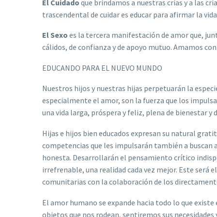
El Cuidado
que brindamos a nuestras crías y a las c
trascendental de cuidar es educar para afirmar la vida
El Sexo
es la tercera manifestación de amor que, junt
cálidos, de confianza y de apoyo mutuo. Amamos con 
EDUCANDO PARA EL NUEVO MUNDO
Nuestros hijos y nuestras hijas perpetuarán la espec
especialmente el amor, son la fuerza que los impulsará
una vida larga, próspera y feliz, plena de bienestar y d
Hijas e hijos bien educados expresan su natural grati
competencias que les impulsarán también a buscan a
honesta. Desarrollarán el pensamiento crítico indis
irrefrenable, una realidad cada vez mejor. Este será 
comunitarias con la colaboración de los directament
El amor humano se expande hacia todo lo que existe e
objetos que nos rodean, sentiremos sus necesidades y