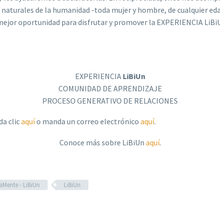
 naturales de la humanidad -toda mujer y hombre, de cualquier ed
la mejor oportunidad para disfrutar y promover la EXPERIENCIA LiB
EXPERIENCIA
LiBiUn
COMUNIDAD DE APRENDIZAJE
PROCESO GENERATIVO DE RELACIONES
da clic
aquí
o manda un correo electrónico
aquí
.
Conoce más sobre LiBiUn
aquí
.
Mente - LiBiUn
LiBiUn