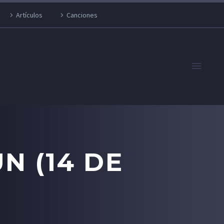
Artículos
Canciones
N (14 DE