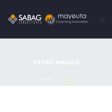
REYES MAGOS
Home
Tag