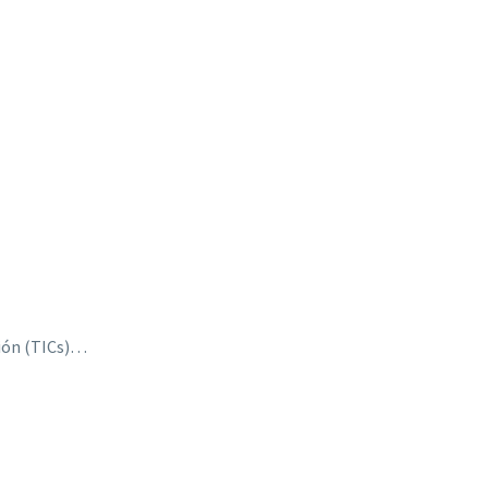
ión (TICs)…