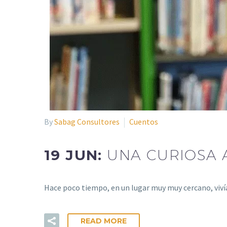
By
Sabag Consultores
Cuentos
19 JUN:
UNA CURIOSA 
Hace poco tiempo, en un lugar muy muy cercano, viví
READ MORE