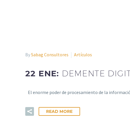
By
Sabag Consultores
Artículos
22 ENE:
DEMENTE DIGI
El enorme poder de procesamiento de la información
READ MORE