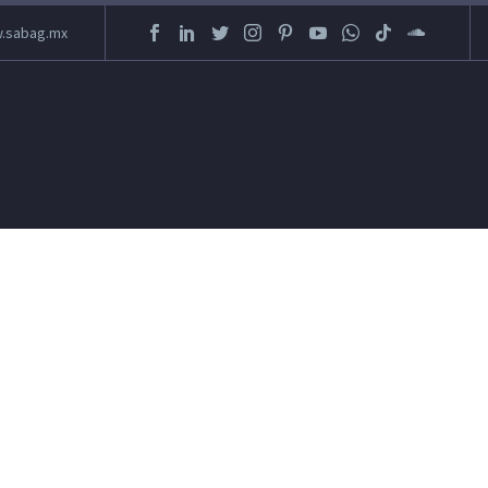
.sabag.mx