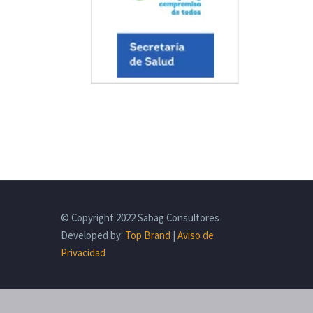
© Copyright 2022 Sabag Consultores
Developed by:
Top Brand
|
Aviso de
Privacidad