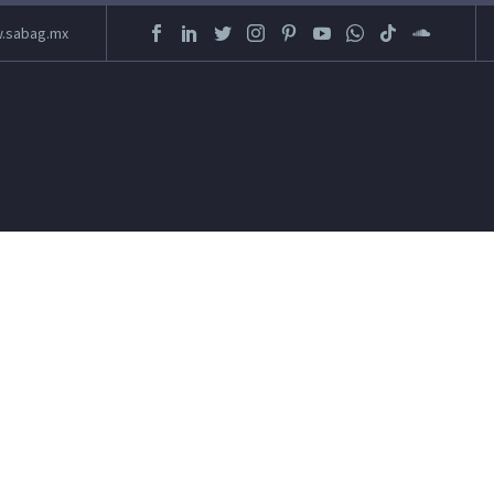
.sabag.mx