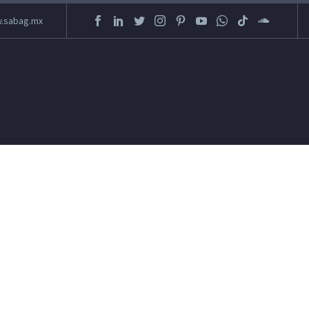
.sabag.mx