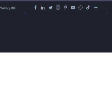
.sabag.mx