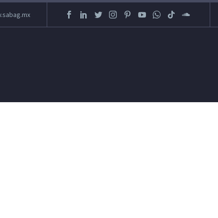
.sabag.mx