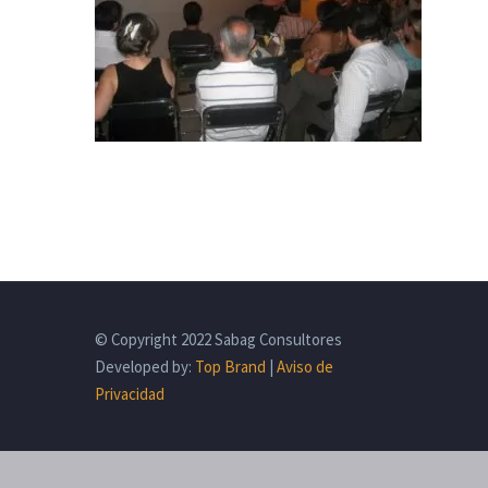
© Copyright 2022 Sabag Consultores
Developed by:
Top Brand
|
Aviso de
Privacidad