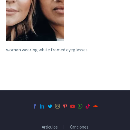
woman wearing white framed eyeglasses
Artículos
Canciones