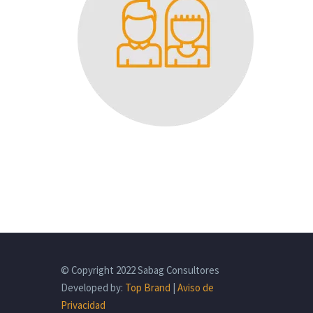
© Copyright 2022 Sabag Consultores
Developed by:
Top Brand
|
Aviso de
Privacidad