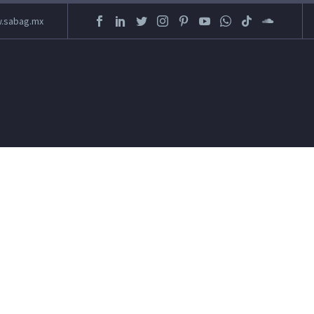
.sabag.mx