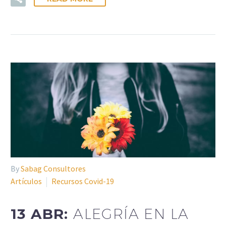
By
Sabag Consultores
Artículos
Recursos Covid-19
13 ABR:
ALEGRÍA EN LA