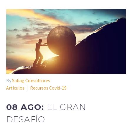
By
Sabag Consultores
Artículos
Recursos Covid-19
08 AGO:
EL GRAN
DESAFÍO