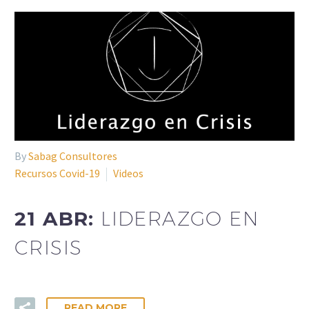
By
Sabag Consultores
Recursos Covid-19
Videos
21 ABR:
LIDERAZGO EN
CRISIS
READ MORE