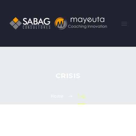
CRISIS
Home
Tag