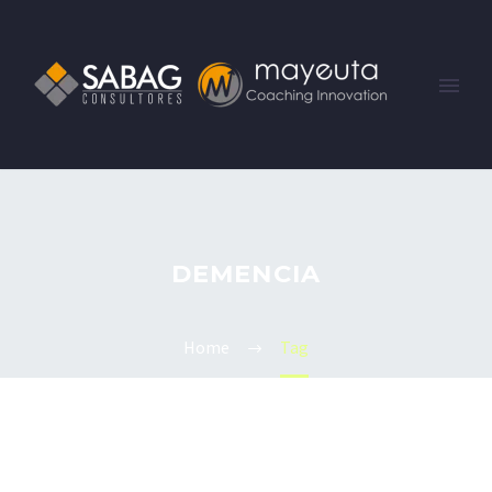
DEMENCIA
Home
Tag