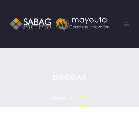
DROGAS
Home
Tag