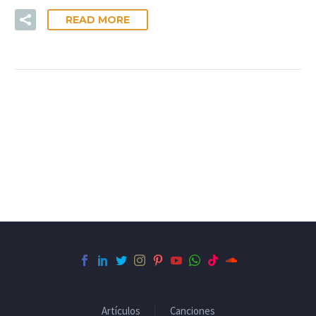
READ MORE
Artículos
Canciones