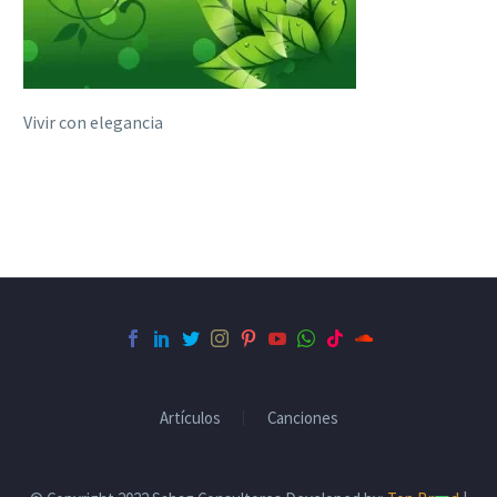
Vivir con elegancia
Artículos
Canciones