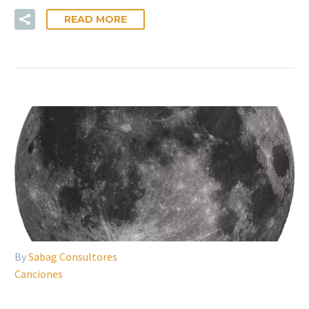
READ MORE
By
Sabag Consultores
Canciones