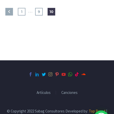
…
1
9
10
Artículos
Canciones
© Copyright 2022 Sabag Consultores Developed by:
Top Brand
|