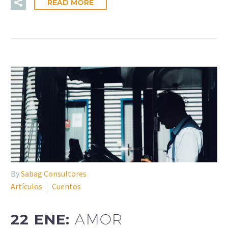
READ MORE
By
Sabag Consultores
Artículos
Cuentos
22 ENE:
AMOR