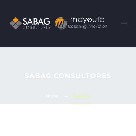
SABAG CONSULTORES
Home
Posts by