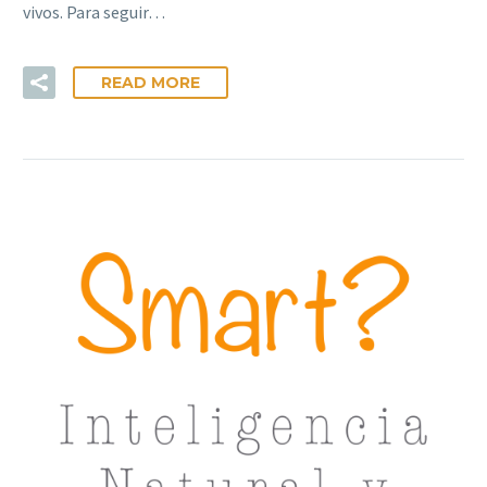
vivos. Para seguir…
READ MORE