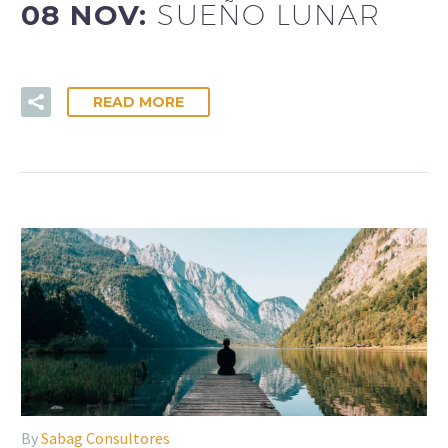
08 NOV:
SUEÑO LUNAR
READ MORE
By
Sabag Consultores