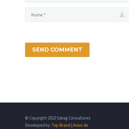
SEND COMMENT
© Copyright 2022 Sabag Consultores
Developed by:
Top Brand
|
Aviso de