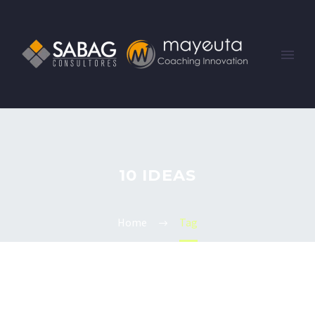
10 IDEAS
Home
Tag