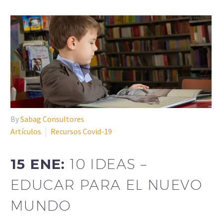
By
Sabag Consultores
Artículos
Recursos Covid-19
15 ENE:
10 IDEAS –
EDUCAR PARA EL NUEVO
MUNDO