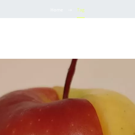
Home
Tag