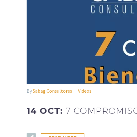
By
Sabag Consultores
Videos
14 OCT:
7 COMPROMISO