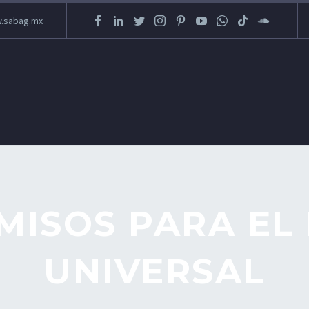
.sabag.mx
ISOS PARA EL
UNIVERSAL