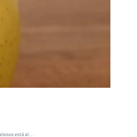
aliosos está al…