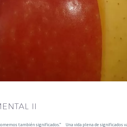
ENTAL II
omemos también significados.” Una vida plena de significados v