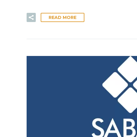
READ MORE