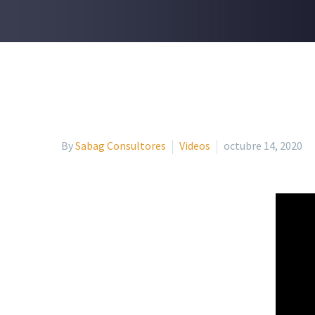
By
Sabag Consultores
Videos
octubre 14, 2020