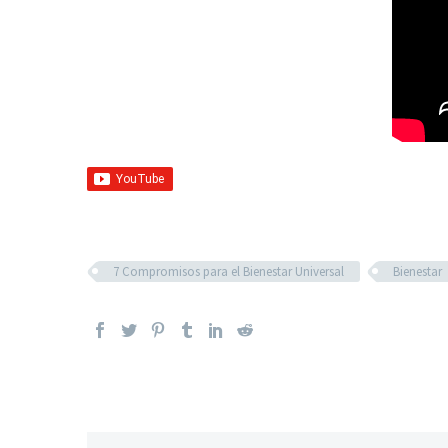
7 Compromisos para el Bienestar Universal
Bienestar