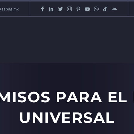
.sabag.mx
ISOS PARA EL
UNIVERSAL