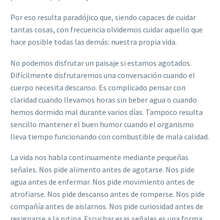
Por eso resulta paradójico que, siendo capaces de cuidar
tantas cosas, con frecuencia olvidemos cuidar aquello que
hace posible todas las demás: nuestra propia vida.
No podemos disfrutar un paisaje si estamos agotados.
Difícilmente disfrutaremos una conversación cuando el
cuerpo necesita descanso. Es complicado pensar con
claridad cuando llevamos horas sin beber agua o cuando
hemos dormido mal durante varios días. Tampoco resulta
sencillo mantener el buen humor cuando el organismo
lleva tiempo funcionando con combustible de mala calidad.
La vida nos habla continuamente mediante pequeñas
señales. Nos pide alimento antes de agotarse. Nos pide
agua antes de enfermar. Nos pide movimiento antes de
atrofiarse. Nos pide descanso antes de romperse. Nos pide
compañía antes de aislarnos. Nos pide curiosidad antes de
resignarse a la rutina. Escuchar esas señales es una forma