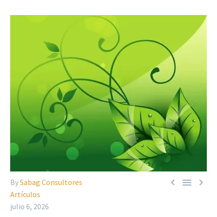



By
Sabag Consultores
Artículos
julio 6, 2026