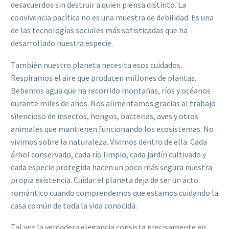
desacuerdos sin destruir a quien piensa distinto. La
convivencia pacífica no es una muestra de debilidad. Es una
de las tecnologías sociales más sofisticadas que ha
desarrollado nuestra especie.
También nuestro planeta necesita esos cuidados.
Respiramos el aire que producen millones de plantas.
Bebemos agua que ha recorrido montañas, ríos y océanos
durante miles de años. Nos alimentamos gracias al trabajo
silencioso de insectos, hongos, bacterias, aves y otros
animales que mantienen funcionando los ecosistemas. No
vivimos sobre la naturaleza. Vivimos dentro de ella. Cada
árbol conservado, cada río limpio, cada jardín cultivado y
cada especie protegida hacen un poco más segura nuestra
propia existencia. Cuidar el planeta deja de ser un acto
romántico cuando comprendemos que estamos cuidando la
casa común de toda la vida conocida.
Tal vez la verdadera elegancia consista precisamente en