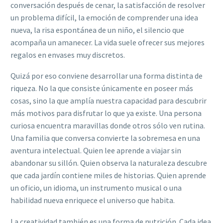
conversación después de cenar, la satisfacción de resolver
un problema difícil, la emoción de comprender una idea
nueva, la risa espontánea de un niño, el silencio que
acompaña un amanecer. La vida suele ofrecer sus mejores
regalos en envases muy discretos.
Quizá por eso conviene desarrollar una forma distinta de
riqueza. No la que consiste únicamente en poseer más
cosas, sino la que amplía nuestra capacidad para descubrir
más motivos para disfrutar lo que ya existe. Una persona
curiosa encuentra maravillas donde otros sólo ven rutina.
Una familia que conversa convierte la sobremesa en una
aventura intelectual. Quien lee aprende a viajar sin
abandonar su sillón. Quien observa la naturaleza descubre
que cada jardín contiene miles de historias. Quien aprende
un oficio, un idioma, un instrumento musical o una
habilidad nueva enriquece el universo que habita.
La creatividad también es una forma de nutrición. Cada idea